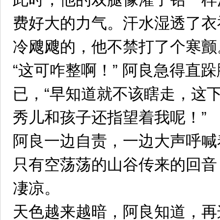
费好大的力气。汗水湿透了衣
冷飕飕的，他不禁打了个寒颤
“这可咋整啊！” 阿良急得直
已，“早知道就不该瞎走，这
秀儿和孩子还指望着我呢！”
阿良一边自责，一边大声呼喊
只有空荡荡的山谷传来的回音
凄凉。
天色越来越暗，阿良知道，再