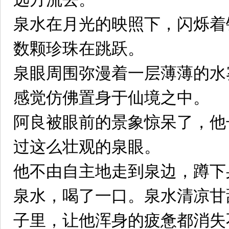
泉水在月光的映照下，闪烁着
数颗珍珠在跳跃。
泉眼周围弥漫着一层薄薄的水
感觉仿佛置身于仙境之中。
阿良被眼前的景象惊呆了，他
过这么壮观的泉眼。
他不由自主地走到泉边，蹲下
泉水，喝了一口。泉水清凉甘
子里，让他浑身的疲惫都消失