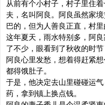
从前有个小村子，村子里住着
夫，名叫阿良。阿良虽然家境
巴的，但为人善良正直，村里
这年夏天，雨水特别多，阿良
了不少，眼看到了秋收的时节
阿良心里发愁，想着得赶紧想
都得饿肚子。
于是，他决定去山里碰碰运气
药，拿到镇上换点钱。
阿良的妻子秀儿是个温柔贤惠