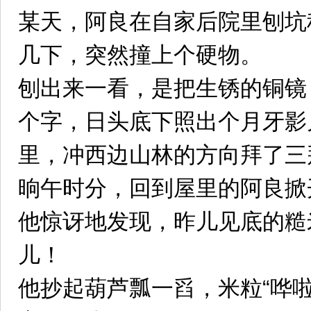
某天，阿良在自家后院里刨坑
几下，突然撞上个硬物。
刨出来一看，是把生锈的铜镜
个字，日头底下照出个月牙影
里，冲西边山林的方向拜了三
晌午时分，回到屋里的阿良掀
他惊讶地发现，昨儿见底的糙
儿！
他抄起葫芦瓢一舀，米粒“哗